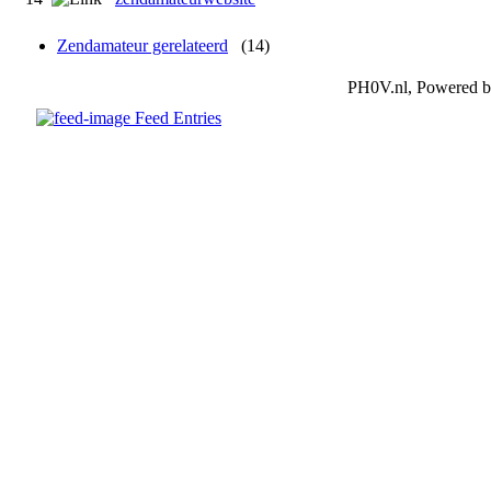
Zendamateur gerelateerd
(14)
PH0V.nl, Powered 
Feed Entries